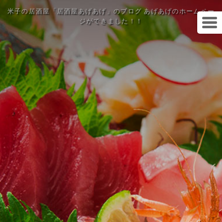
米子の居酒屋「居酒屋あげあげ」のブログ あげあげのホームペー
ジができました！！