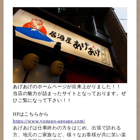
あげあげのホームページが出来上がりました！！
当店の魅力が詰まったサイトとなっております。ぜ
ひご覧になって下さい！！
HPはこちらから
https://www.yonago-ageage.com/
あげあげは仕事終わの方をはじめ、出張で訪れる
方、地元のご家族など、様々なお客様が共に笑い楽